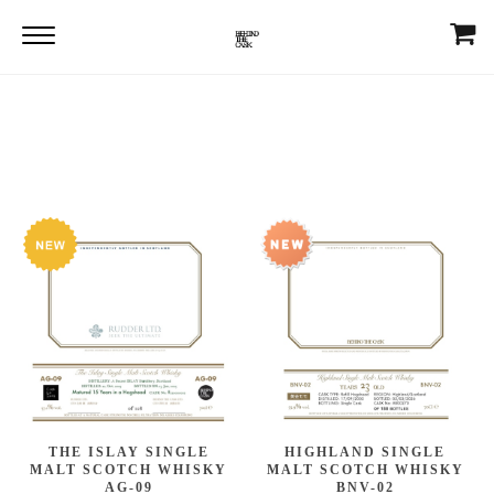
Home
WHISKIES
Malt Whisky
Malt Whisky
THE ISLAY SINGLE
HIGHLAND SINGLE
MALT SCOTCH WHISKY
MALT SCOTCH WHISKY
AG-09
BNV-02