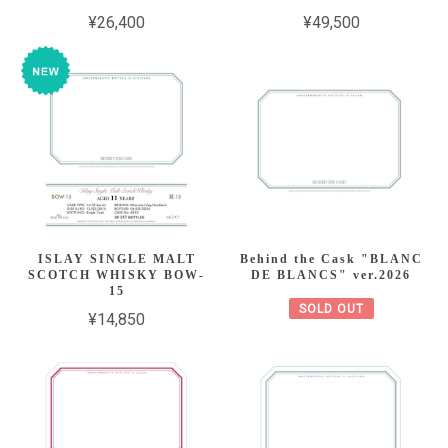
¥26,400
¥49,500
ISLAY SINGLE MALT
Behind the Cask "BLANC
SCOTCH WHISKY BOW-
DE BLANCS" ver.2026
15
SOLD OUT
¥14,850