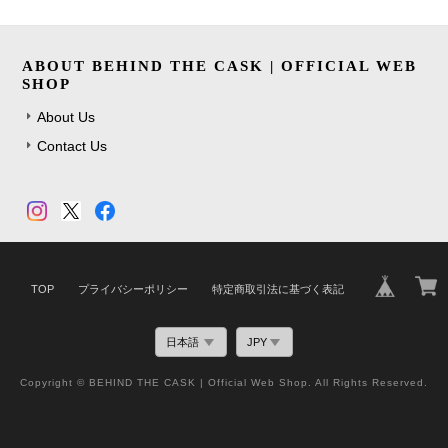
ABOUT BEHIND THE CASK | OFFICIAL WEB
SHOP
About Us
Contact Us
TOP
プライバシーポリシー
特定商取引法に基づく表記
Copyright © BEHIND THE CASK | Official Web Shop. All Rights Reserved.