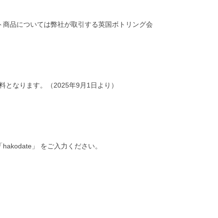
ト商品については弊社が取引する英国ボトリング会
料となります。（2025年9月1日より）
odate」 をご入力ください。