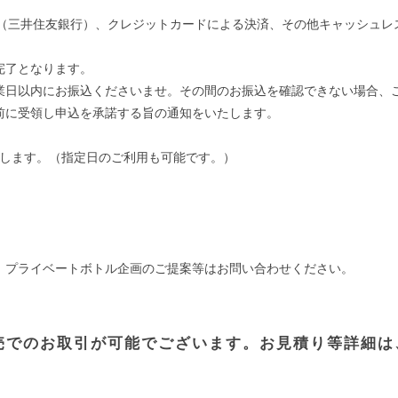
行振込（三井住友銀行）、クレジットカードによる決済、その他キャッシュ
完了となります。
業日以内にお振込くださいませ。その間のお振込を確認できない場合、
前に受領し申込を承諾する旨の通知をいたします。
たします。（指定日のご利用も可能です。）
、プライベートボトル企画のご提案等はお問い合わせください。
売でのお取引が可能でございます。お見積り等詳細は