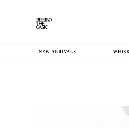
NEW ARRIVALS
WHISK
About Us