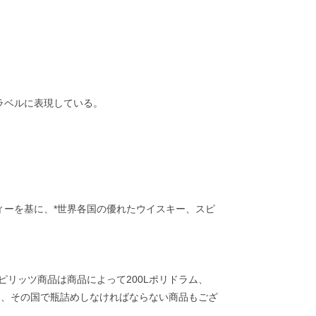
ラベルに表現している。
ーを基に、*世界各国の優れたウイスキー、スピ
リッツ商品は商品によって200Lポリドラム、
り、その国で瓶詰めしなければならない商品もござ