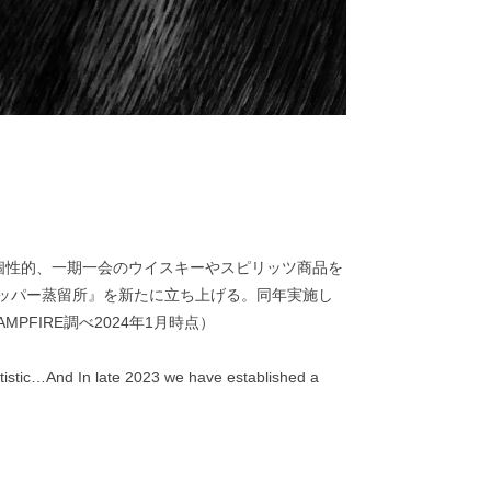
す。個性的、一期一会のウイスキーやスピリッツ商品を
リッパー蒸留所』を新たに立ち上げる。同年実施し
FIRE調べ2024年1月時点）
rtistic…And In late 2023 we have established a