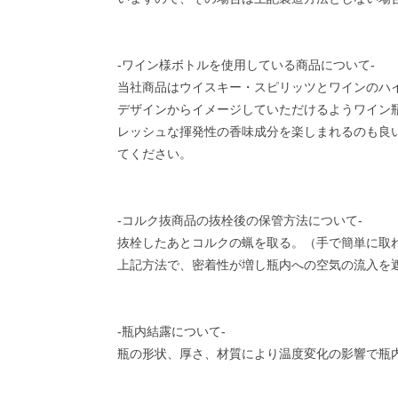
-ワイン様ボトルを使用している商品について-
当社商品はウイスキー・スピリッツとワインのハ
デザインからイメージしていただけるようワイン
レッシュな揮発性の香味成分を楽しまれるのも良
てください。
-コルク抜商品の抜栓後の保管方法について-
抜栓したあとコルクの蝋を取る。（手で簡単に取
上記方法で、密着性が増し瓶内への空気の流入を
-瓶内結露について-
瓶の形状、厚さ、材質により温度変化の影響で瓶