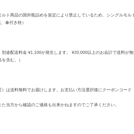
モルト商品の国外瓶詰めを規定により禁止しているため、シングルモル
瓶、傘付き栓）
配送料金 ¥1,100が発生します。 ¥20,000以上のお会計で送料が無
島を含む。）
は送料無料でお届けします。お支払い方法選択後にクーポンコード「hak
また当方から確認のご連絡も出来かねますのでご了承ください。