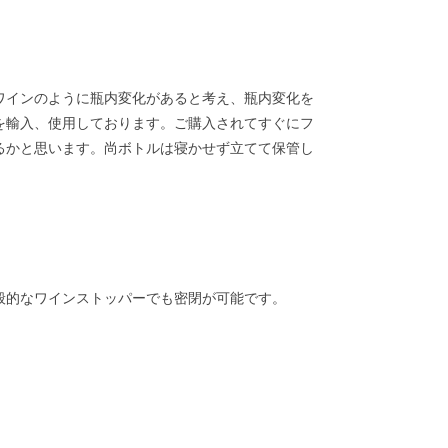
ワインのように瓶内変化があると考え、瓶内変化を
を輸入、使用しております。ご購入されてすぐにフ
るかと思います。尚ボトルは寝かせず立てて保管し
般的なワインストッパーでも密閉が可能です。