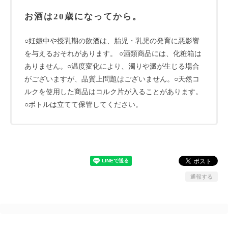
お酒は20歳になってから。
○妊娠中や授乳期の飲酒は、胎児・乳児の発育に悪影響
を与えるおそれがあります。 ○酒類商品には、化粧箱は
ありません。○温度変化により、濁りや澱が生じる場合
がございますが、品質上問題はございません。○天然コ
ルクを使用した商品はコルク片が入ることがあります。
○ボトルは立てて保管してください。
通報する