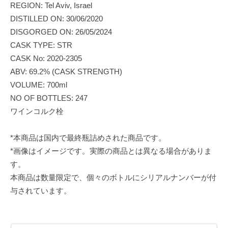
REGION: Tel Aviv, Israel
DISTILLED ON: 30/06/2020
DISGORGED ON: 26/05/2024
CASK TYPE: STR
CASK No: 2020-2305
ABV: 69.2% (CASK STRENGTH)
VOLUME: 700ml
NO OF BOTTLES: 247
ワインコルク栓
*本商品は国内で最終瓶詰めされた商品です。
*画像はイメージです。実際の商品とは異なる場合がありま
す。
本商品は数量限定で、個々のボトルにシリアルナンバーが付
与されています。