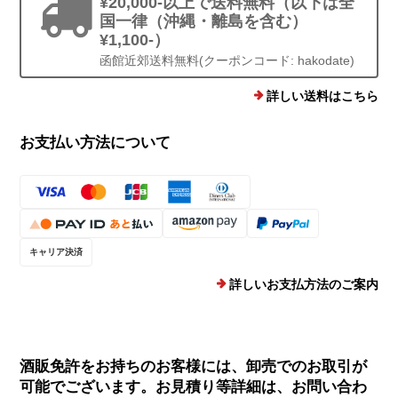
¥20,000-以上で送料無料（以下は全
国一律（沖縄・離島を含む）
¥1,100-）
函館近郊送料無料(クーポンコード: hakodate)
詳しい送料はこちら
お支払い方法について
キャリア決済
詳しいお支払方法のご案内
酒販免許をお持ちのお客様には、卸売でのお取引が
可能でございます。お見積り等詳細は、お問い合わ