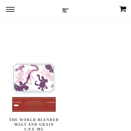
Home
WHISKIES
Blended Whisky
Blended Whisky
THE WORLD BLENDED
MALT AND GRAIN
S.P.E-MG