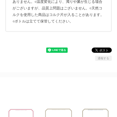
ありません。○温度変化により、濁りや澱が生じる場合
がございますが、品質上問題はございません。○天然コ
ルクを使用した商品はコルク片が入ることがあります。
○ボトルは立てて保管してください。
通報する
MORE MORE MORE