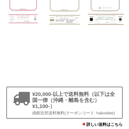
THE SINGLE
HIGHLAND
THE ISLAY
CASK BLENDED
SINGLE MALT
SINGLE MALT
MALT WHISKY
SCOTCH WHISKY
SCOTCH WHISKY
"Les Amoureuses
BNV-02
AG-09
"
¥49,500
¥26,400
¥22,000
¥20,000-以上で送料無料（以下は全
国一律（沖縄・離島を含む）
¥1,100-）
函館近郊送料無料(クーポンコード: hakodate)
詳しい送料はこちら