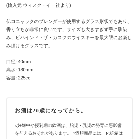
(輸入元 ウィスク・イー社より)
仏コニャックのブレンダーが使用するグラス形状でもあり、
香り立ちが非常に良いです。サイズも大きすぎず手に馴染
み、ビハインド・ザ・カスクのウイスキーを最大限にお楽し
み頂けるグラスです。
口径: 40mm
高さ: 180mm
容量: 225cc
お酒は20歳になってから。
○妊娠中や授乳期の飲酒は、胎児・乳児の発育に悪影響
を与えるおそれがあります。 ○酒類商品には、化粧箱は